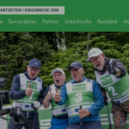
s
Turnierplätze
Partner
Unterkünfte
Rückblick
A