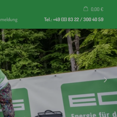
0,00 €
nmeldung
Tel.: +49 (0) 83 22 / 300 40 59
×
Warenkorb ist leer